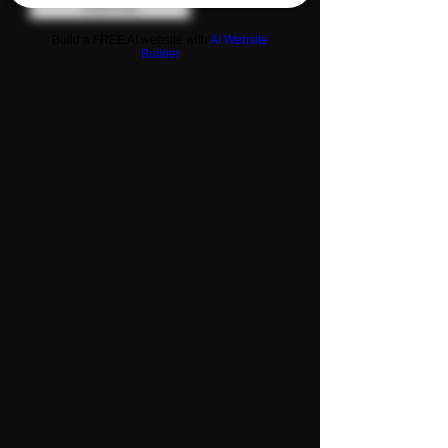
Subscribe
Build a FREE AI website with
AI Website
Builder