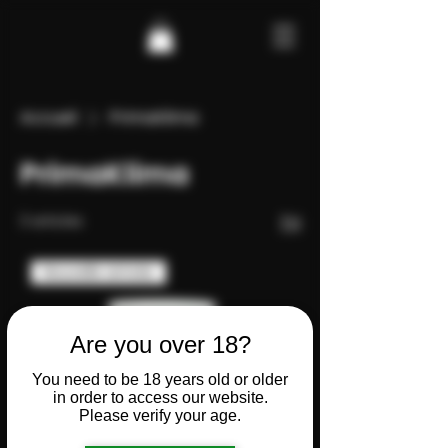
Accueil
PrimaKlima
PrimaKlima
3 articles
Tri
Nouvelle arrivée
Are you over 18?
You need to be 18 years old or older
in order to access our website.
Please verify your age.