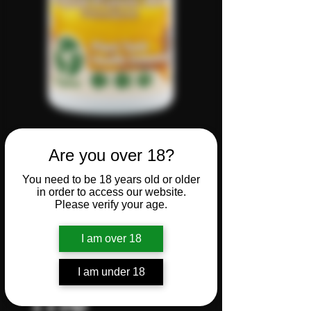
Are you over 18?
Fulvic by
You need to be 18 years old or older
in order to access our website.
Please verify your age.
Terra
I am over 18
Aquatica:
I am under 18
The