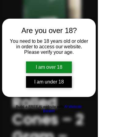
Are you over 18?
You need to be 18 years old or older
The Cali
in order to access our website.
Please verify your age.
by VIBES™
I am over 18
Pre-
I am under 18
Rolled
Build a FREE AI website with
AI Website
Builder
Cones – 2
Gram –